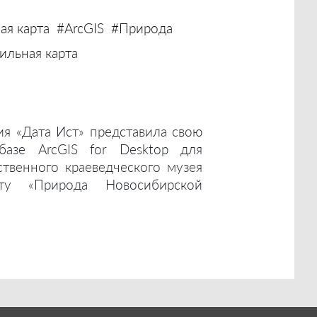
ая карта
#ArcGIS
#Природа
льная карта
ия «Дата Ист» представила свою
базе ArcGIS for Desktop для
ственного краеведческого музея
ту «Природа Новосибирской