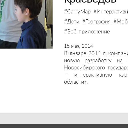
#CarryMap
#Интерактивн
#Дети
#География
#Моби
#Веб-приложение
15 мая, 2014
В январе 2014 г. компан
новую разработку на 
Новосибирского государ
– интерактивную кар
области».