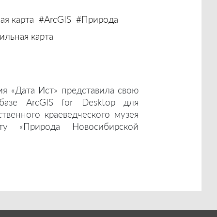
ая карта
#ArcGIS
#Природа
льная карта
ия «Дата Ист» представила свою
базе ArcGIS for Desktop для
ственного краеведческого музея
ту «Природа Новосибирской