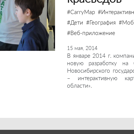
#CarryMap
#Интерактивн
#Дети
#География
#Моби
#Веб-приложение
15 мая, 2014
В январе 2014 г. компан
новую разработку на 
Новосибирского государ
– интерактивную кар
области».