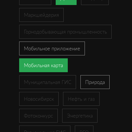
Маркшейдерия
Горнодобывающая промышленность
Мобильное приложение
Мобильная карта
Муниципальная ГИС
Природа
Новосибирск
Нефть и газ
Фотоконкурс
Энергетика