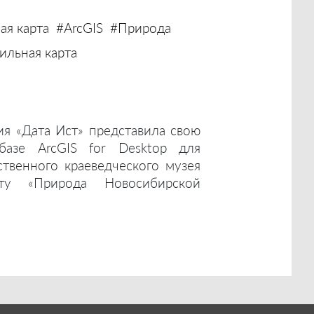
ая карта
#ArcGIS
#Природа
льная карта
ия «Дата Ист» представила свою
базе ArcGIS for Desktop для
ственного краеведческого музея
ту «Природа Новосибирской