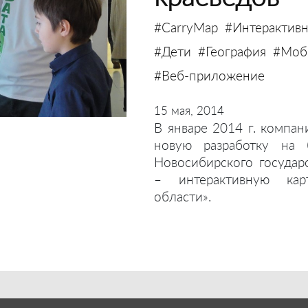
#CarryMap
#Интерактивн
#Дети
#География
#Моби
#Веб-приложение
15 мая, 2014
В январе 2014 г. компан
новую разработку на 
Новосибирского государ
– интерактивную кар
области».