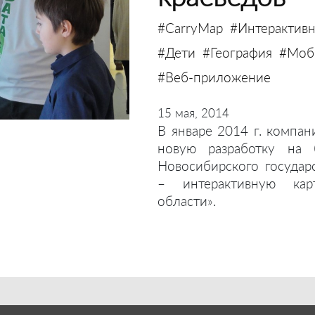
#CarryMap
#Интерактивн
#Дети
#География
#Моби
#Веб-приложение
15 мая, 2014
В январе 2014 г. компан
новую разработку на 
Новосибирского государ
– интерактивную кар
области».