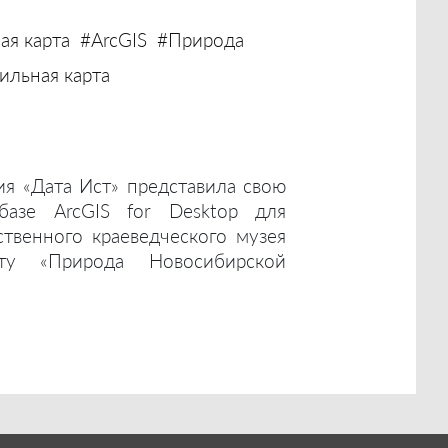
ая карта
#ArcGIS
#Природа
льная карта
ия «Дата Ист» представила свою
базе ArcGIS for Desktop для
ственного краеведческого музея
ту «Природа Новосибирской