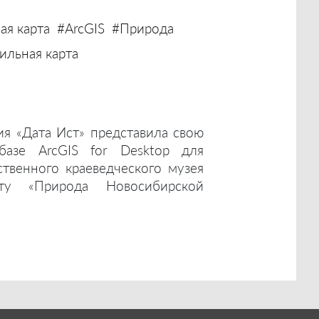
ая карта
#ArcGIS
#Природа
льная карта
ия «Дата Ист» представила свою
базе ArcGIS for Desktop для
ственного краеведческого музея
ту «Природа Новосибирской