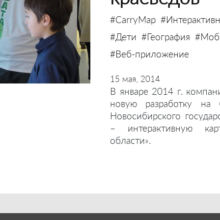
#CarryMap
#Интерактивн
#Дети
#География
#Моби
#Веб-приложение
15 мая, 2014
В январе 2014 г. компан
новую разработку на 
Новосибирского государ
– интерактивную кар
области».