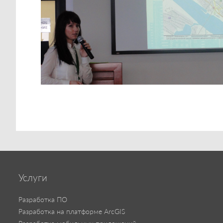
Услуги
Разработка ПО
Разработка на платформе ArcGIS