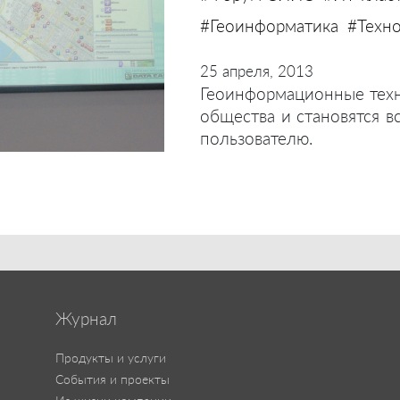
#Геоинформатика
#Техн
25 апреля, 2013
Геоинформационные техн
общества и становятся 
пользователю.
Журнал
Продукты и услуги
События и проекты