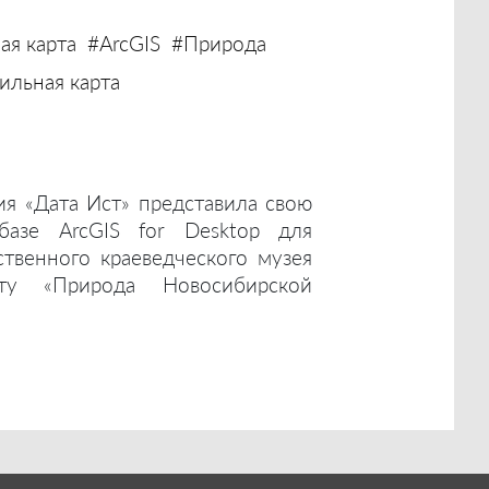
ая карта
#ArcGIS
#Природа
льная карта
ия «Дата Ист» представила свою
базе ArcGIS for Desktop для
ственного краеведческого музея
ту «Природа Новосибирской