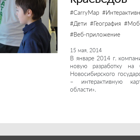
#CarryMap
#Интерактивн
#Дети
#География
#Моби
#Веб-приложение
15 мая, 2014
В январе 2014 г. компан
новую разработку на 
Новосибирского государ
– интерактивную кар
области».