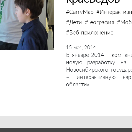
#CarryMap
#Интерактивн
#Дети
#География
#Моби
#Веб-приложение
15 мая, 2014
В январе 2014 г. компан
новую разработку на 
Новосибирского государ
– интерактивную кар
области».