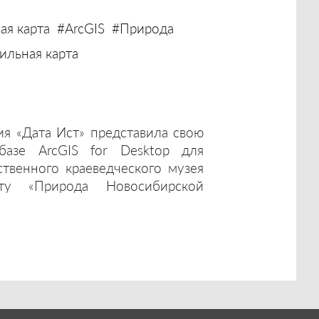
ая карта
#ArcGIS
#Природа
льная карта
ия «Дата Ист» представила свою
базе ArcGIS for Desktop для
ственного краеведческого музея
ту «Природа Новосибирской