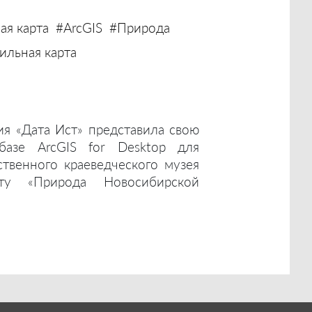
ая карта
#ArcGIS
#Природа
льная карта
ия «Дата Ист» представила свою
базе ArcGIS for Desktop для
ственного краеведческого музея
ту «Природа Новосибирской