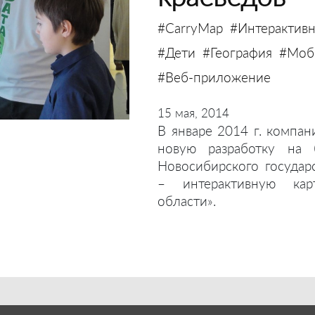
#CarryMap
#Интерактивн
#Дети
#География
#Моби
#Веб-приложение
15 мая, 2014
В январе 2014 г. компан
новую разработку на 
Новосибирского государ
– интерактивную кар
области».