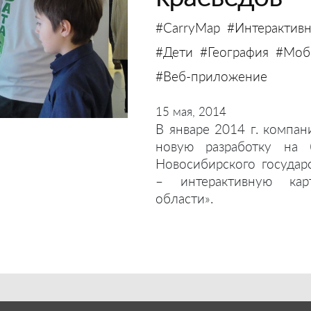
#CarryMap
#Интерактивн
#Дети
#География
#Моби
#Веб-приложение
15 мая, 2014
В январе 2014 г. компан
новую разработку на 
Новосибирского государ
– интерактивную кар
области».