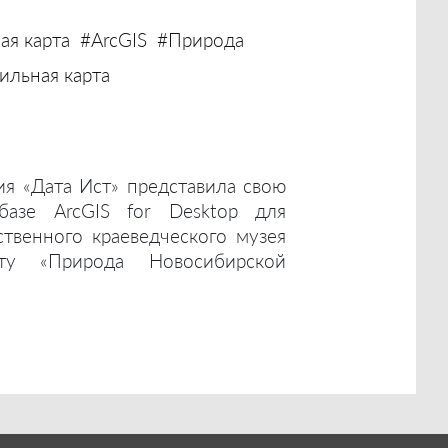
ая карта
#ArcGIS
#Природа
льная карта
ия «Дата Ист» представила свою
базе ArcGIS for Desktop для
ственного краеведческого музея
ту «Природа Новосибирской