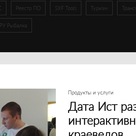
С
Реестр ПО
SXF Tools
Туризм
Транс
 РУ Рыбалка
Продукты и услуги
Дата Ист ра
интерактивн
краеведов