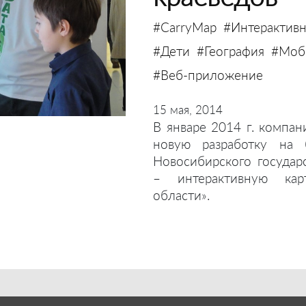
#CarryMap
#Интерактивн
#Дети
#География
#Моби
#Веб-приложение
15 мая, 2014
В январе 2014 г. компан
новую разработку на 
Новосибирского государ
– интерактивную кар
области».