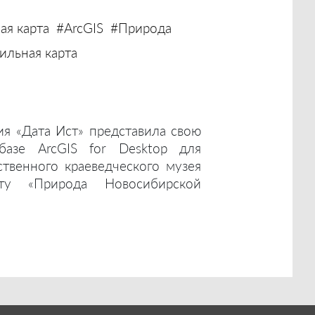
ая карта
#ArcGIS
#Природа
льная карта
ия «Дата Ист» представила свою
базе ArcGIS for Desktop для
ственного краеведческого музея
ту «Природа Новосибирской