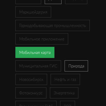
Маркшейдерия
Горнодобывающая промышленность
Мобильное приложение
Мобильная карта
Муниципальная ГИС
Природа
Новосибирск
Нефть и газ
Фотоконкурс
Энергетика