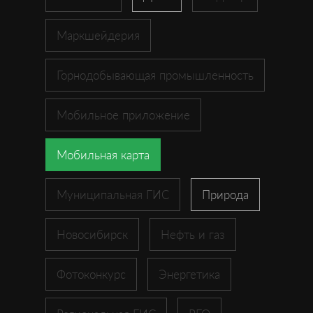
Маркшейдерия
Горнодобывающая промышленность
Мобильное приложение
Мобильная карта
Муниципальная ГИС
Природа
Новосибирск
Нефть и газ
Фотоконкурс
Энергетика