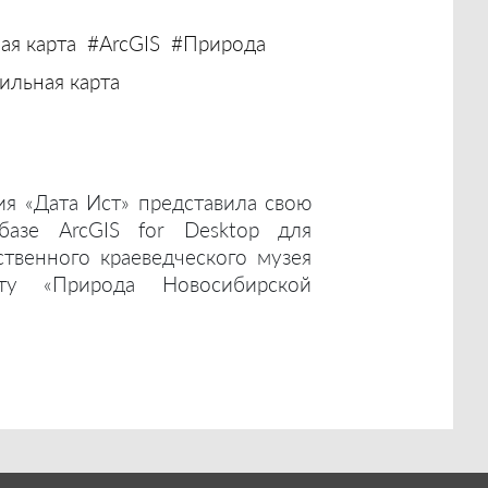
ая карта
#ArcGIS
#Природа
льная карта
ия «Дата Ист» представила свою
базе ArcGIS for Desktop для
ственного краеведческого музея
ту «Природа Новосибирской