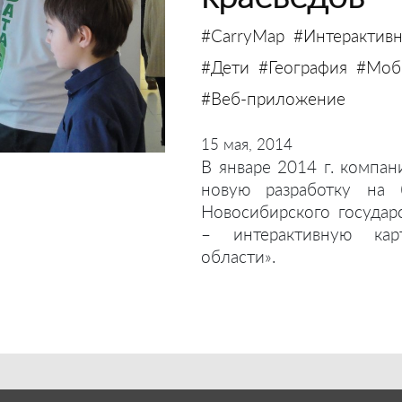
#CarryMap
#Интерактивн
#Дети
#География
#Моби
#Веб-приложение
15 мая, 2014
В январе 2014 г. компан
новую разработку на 
Новосибирского государ
– интерактивную кар
области».