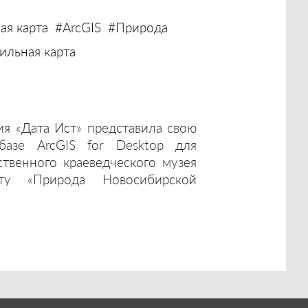
ая карта
#ArcGIS
#Природа
льная карта
ия «Дата Ист» представила свою
базе ArcGIS for Desktop для
ственного краеведческого музея
ту «Природа Новосибирской