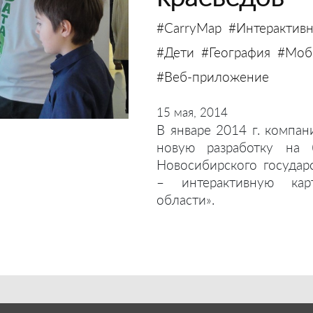
#CarryMap
#Интерактивн
#Дети
#География
#Моби
#Веб-приложение
15 мая, 2014
В январе 2014 г. компан
новую разработку на 
Новосибирского государ
– интерактивную кар
области».