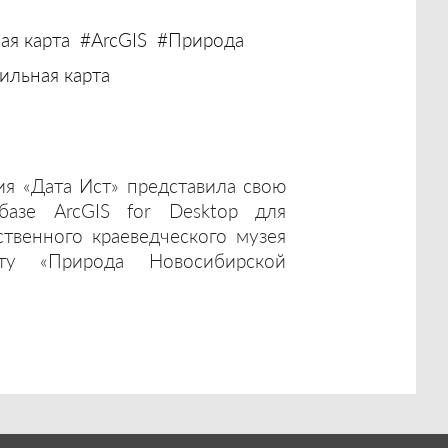
ая карта
#ArcGIS
#Природа
льная карта
ия «Дата Ист» представила свою
базе ArcGIS for Desktop для
ственного краеведческого музея
ту «Природа Новосибирской