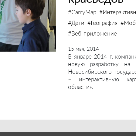
#CarryMap
#Интерактивн
#Дети
#География
#Моби
#Веб-приложение
15 мая, 2014
В январе 2014 г. компан
новую разработку на 
Новосибирского государ
– интерактивную кар
области».