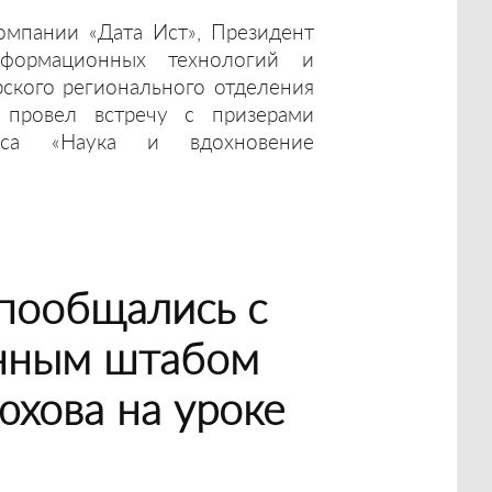
омпании «Дата Ист», Президент
нформационных технологий и
ского регионального отделения
 провел встречу с призерами
урса «Наука и вдохновение
пообщались с
нным штабом
хова на уроке