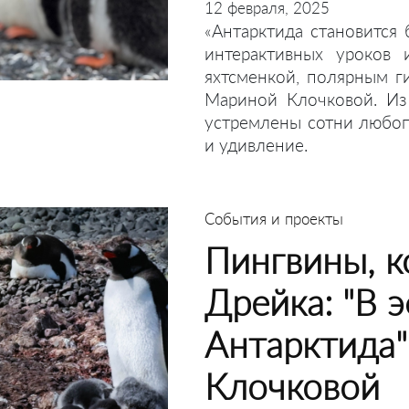
12 февраля, 2025
«Антарктида становится 
интерактивных уроков 
яхтсменкой, полярным г
Мариной Клочковой. Из
устремлены сотни любопы
и удивление.
События и проекты
Пингвины, к
Дрейка: "В 
Антарктида"
Клочковой