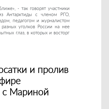
ближе», - так говорят участники
из Антарктиды с членом РГО,
идом, педагогом и журналистом
 разных уголков России на нее
тных глаз, в которых и восторг
осатки и пролив
эфире
 с Мариной