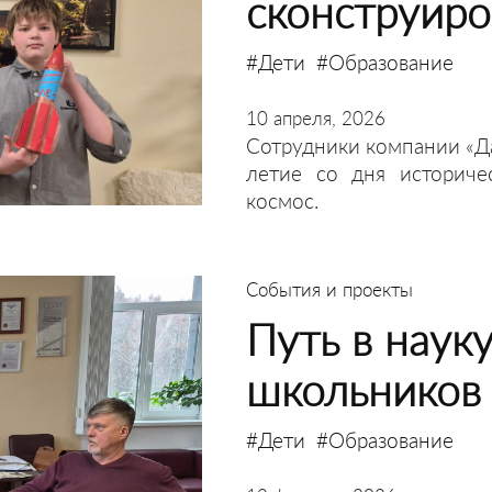
сконструиро
#Дети
#Образование
10 апреля, 2026
Сотрудники компании «Да
летие со дня историче
космос.
События и проекты
Путь в наук
школьников
#Дети
#Образование