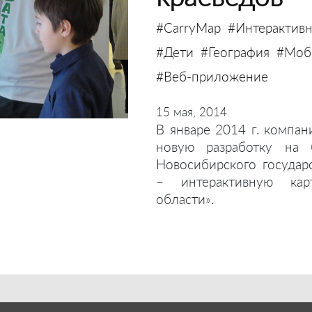
#CarryMap
#Интерактивн
#Дети
#География
#Моби
#Веб-приложение
15 мая, 2014
В январе 2014 г. компан
новую разработку на 
Новосибирского государ
– интерактивную кар
области».