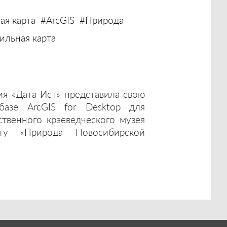
ая карта
#ArcGIS
#Природа
льная карта
ия «Дата Ист» представила свою
базе ArcGIS for Desktop для
ственного краеведческого музея
ту «Природа Новосибирской