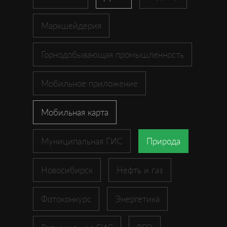
Маркшейдерия
Горнодобывающая промышленность
Мобильное приложение
Мобильная карта
Муниципальная ГИС
Природа
Новосибирск
Нефть и газ
Фотоконкурс
Энергетика