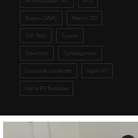
Региональная ГИС
РГО
Форум СИИС
Реестр ПО
SXF Tools
Туризм
Транспорт
Путеводитель
Сельское хозяйство
Карта РУ
Карта РУ Рыбалка