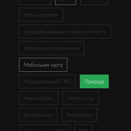
Маркшейдерия
Горнодобывающая промышленность
Мобильное приложение
Мобильная карта
Муниципальная ГИС
Природа
Новосибирск
Нефть и газ
Фотоконкурс
Энергетика