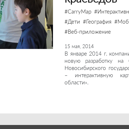
#CarryMap
#Интерактивн
#Дети
#География
#Моби
#Веб-приложение
15 мая, 2014
В январе 2014 г. компан
новую разработку на 
Новосибирского государ
– интерактивную кар
области».