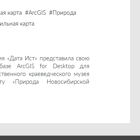
ая карта
#ArcGIS
#Природа
льная карта
ия «Дата Ист» представила свою
базе ArcGIS for Desktop для
ственного краеведческого музея
ту «Природа Новосибирской