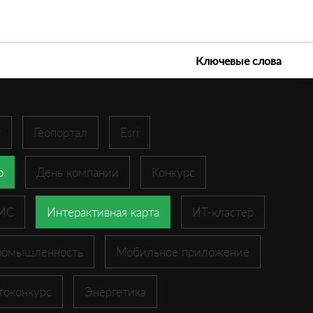
е технологии 2026
Ключевые слова
r
Геопортал
Esri
p
День компании
Конкурс
ГИС
Интерактивная карта
ИТ-кластер
ромышленность
Мобильное приложение
токонкурс
Энергетика