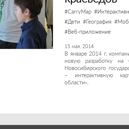
#CarryMap
#Интерактивн
#Дети
#География
#Моби
#Веб-приложение
15 мая, 2014
В январе 2014 г. компан
новую разработку на 
Новосибирского государ
– интерактивную кар
области».