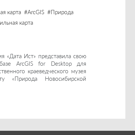
ая карта
#ArcGIS
#Природа
льная карта
ия «Дата Ист» представила свою
базе ArcGIS for Desktop для
ственного краеведческого музея
ту «Природа Новосибирской