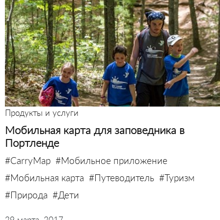
Продукты и услуги
Мобильная карта для заповедника в
Портленде
#CarryMap
#Мобильное приложение
#Мобильная карта
#Путеводитель
#Туризм
#Природа
#Дети
29 марта, 2017