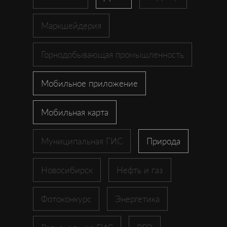
Маркшейдерия
Горнодобывающая промышленность
Мобильное приложение
Мобильная карта
Муниципальная ГИС
Природа
Новосибирск
Нефть и газ
Фотоконкурс
Энергетика