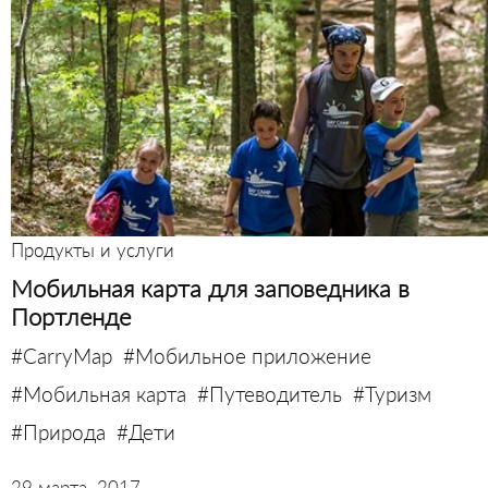
Продукты и услуги
Мобильная карта для заповедника в
Портленде
#CarryMap
#Мобильное приложение
#Мобильная карта
#Путеводитель
#Туризм
#Природа
#Дети
29 марта, 2017