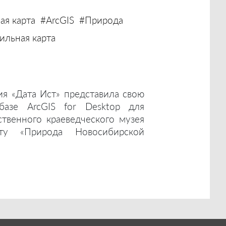
ая карта
#ArcGIS
#Природа
льная карта
ия «Дата Ист» представила свою
базе ArcGIS for Desktop для
ственного краеведческого музея
ту «Природа Новосибирской