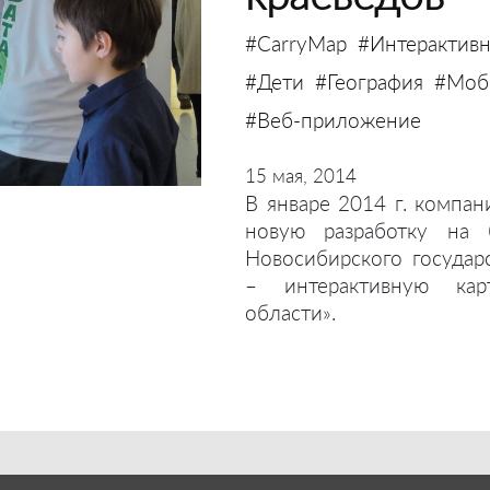
#CarryMap
#Интерактивн
#Дети
#География
#Моби
#Веб-приложение
15 мая, 2014
В январе 2014 г. компан
новую разработку на 
Новосибирского государ
– интерактивную кар
области».