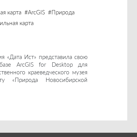
ая карта
#ArcGIS
#Природа
льная карта
ия «Дата Ист» представила свою
базе ArcGIS for Desktop для
ственного краеведческого музея
ту «Природа Новосибирской