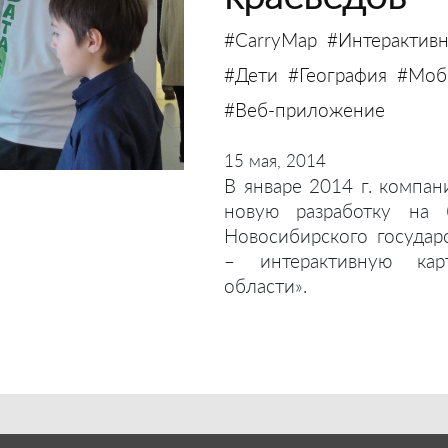
#CarryMap
#Интерактивн
#Дети
#География
#Моби
#Веб-приложение
15 мая, 2014
В январе 2014 г. компан
новую разработку на 
Новосибирского государ
– интерактивную кар
области».