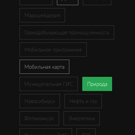
Маркшейдерия
Горнодобывающая промышленность
Мобильное приложение
Мобильная карта
Муниципальная ГИС
Природа
Новосибирск
Нефть и газ
Фотоконкурс
Энергетика