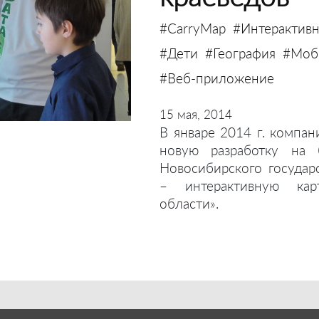
#CarryMap
#Интерактивн
#Дети
#География
#Моби
#Веб-приложение
15 мая, 2014
В январе 2014 г. компан
новую разработку на 
Новосибирского государ
– интерактивную кар
области».