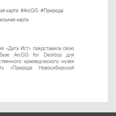
ая карта
#ArcGIS
#Природа
льная карта
ия «Дата Ист» представила свою
базе ArcGIS for Desktop для
ственного краеведческого музея
ту «Природа Новосибирской