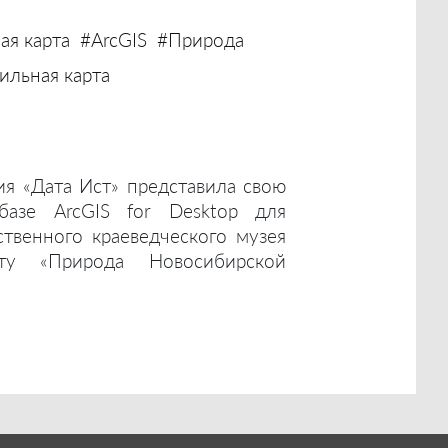
ая карта
#ArcGIS
#Природа
льная карта
ия «Дата Ист» представила свою
базе ArcGIS for Desktop для
ственного краеведческого музея
ту «Природа Новосибирской