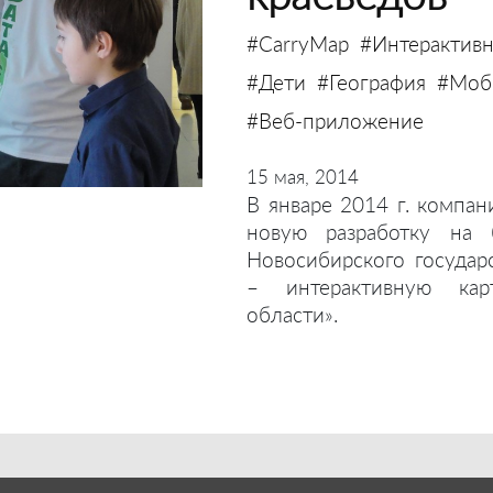
#CarryMap
#Интерактивн
#Дети
#География
#Моби
#Веб-приложение
15 мая, 2014
В январе 2014 г. компан
новую разработку на 
Новосибирского государ
– интерактивную кар
области».