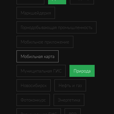
Маркшейдерия
Горнодобывающая промышленность
Мобильное приложение
Мобильная карта
Муниципальная ГИС
Природа
Новосибирск
Нефть и газ
Фотоконкурс
Энергетика