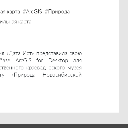
ая карта
#ArcGIS
#Природа
льная карта
ия «Дата Ист» представила свою
базе ArcGIS for Desktop для
ственного краеведческого музея
ту «Природа Новосибирской