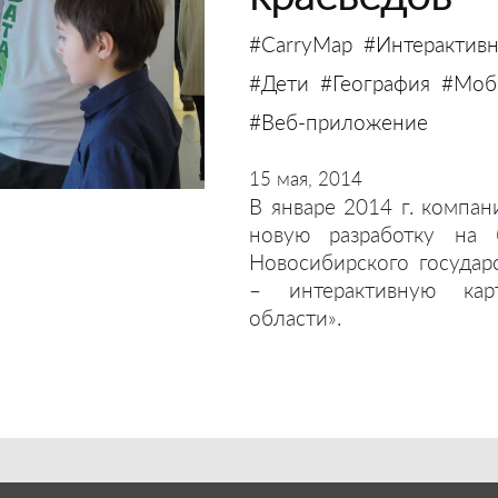
#CarryMap
#Интерактивн
#Дети
#География
#Моби
#Веб-приложение
15 мая, 2014
В январе 2014 г. компан
новую разработку на 
Новосибирского государ
– интерактивную кар
области».