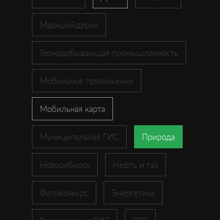
Маркшейдерия
Горнодобывающая промышленность
Мобильное приложение
Мобильная карта
Муниципальная ГИС
Природа
Новосибирск
Нефть и газ
Фотоконкурс
Энергетика