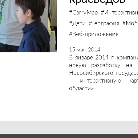
#CarryMap
#Интерактивн
#Дети
#География
#Моби
#Веб-приложение
15 мая, 2014
В январе 2014 г. компан
новую разработку на 
Новосибирского государ
– интерактивную кар
области».