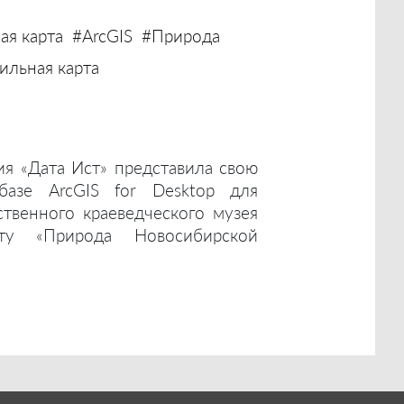
ая карта
#ArcGIS
#Природа
льная карта
ия «Дата Ист» представила свою
базе ArcGIS for Desktop для
ственного краеведческого музея
ту «Природа Новосибирской