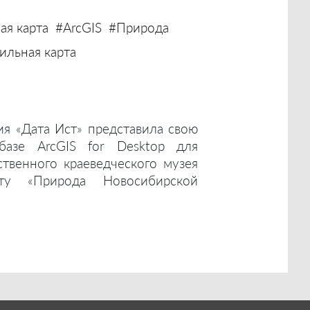
ая карта
#ArcGIS
#Природа
льная карта
ия «Дата Ист» представила свою
базе ArcGIS for Desktop для
ственного краеведческого музея
ту «Природа Новосибирской