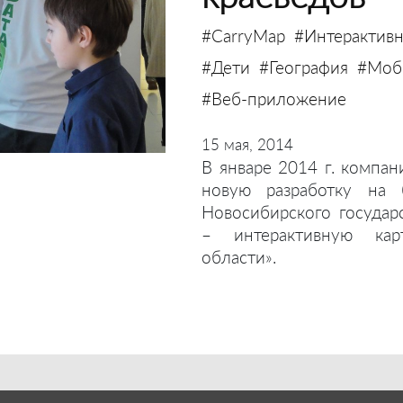
#CarryMap
#Интерактивн
#Дети
#География
#Моби
#Веб-приложение
15 мая, 2014
В январе 2014 г. компан
новую разработку на 
Новосибирского государ
– интерактивную кар
области».