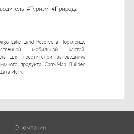
водитель
#Туризм
#Природа
ago Lake Land Reserve в Портленде
ственной мобильной картой.
ель для посетителей заповедника
много продукта CarryMap Builder,
Дата Ист».
О компании