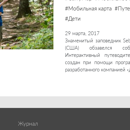
#Мобильная карта
#Путе
#Дети
29 марта, 2017
Знаменитый заповедник Seb
(США) обзавелся соб
Интерактивный путеводит
создан при помощи програм
разработанного компанией «
Журнал