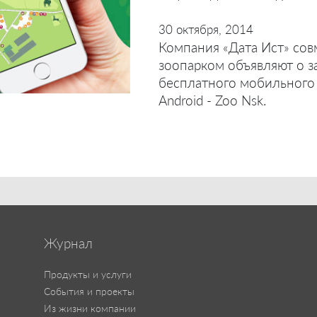
30 октября, 2014
Компания «Дата Ист» со
зоопарком объявляют о з
бесплатного мобильного
Android - Zoo Nsk.
Журнал
Продукты и услуги
События и проекты
Из жизни компании