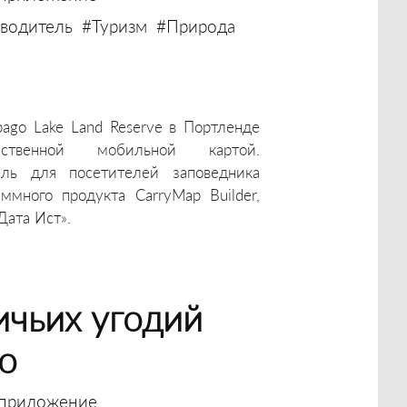
водитель
#Туризм
#Природа
ago Lake Land Reserve в Портленде
ственной мобильной картой.
ель для посетителей заповедника
много продукта CarryMap Builder,
Дата Ист».
ичьих угодий
о
приложение