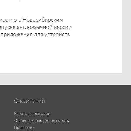
вместно с Новосибирским
апуске англоязычной версии
 приложения для устройств
О компании
Работа в компании
Общественная деятельность
Признание