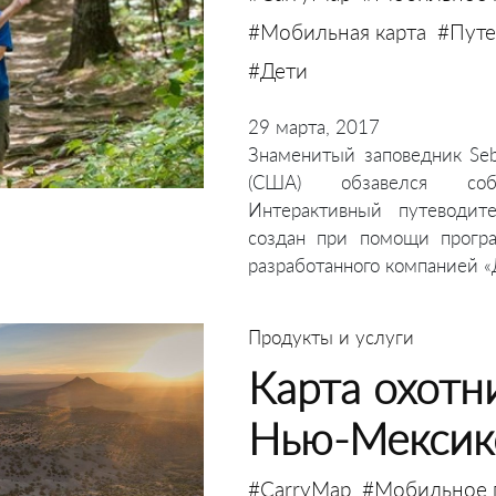
#Мобильная карта
#Путе
#Дети
29 марта, 2017
Знаменитый заповедник Seb
(США) обзавелся соб
Интерактивный путеводит
создан при помощи програм
разработанного компанией «
Продукты и услуги
Карта охотн
Нью-Мексик
#CarryMap
#Мобильное 