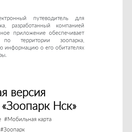
ктронный путеводитель для
ка, разработанный компанией
ьное приложение обеспечивает
по территории зоопарка,
ю информацию о его обитателях
ры.
я версия
«Зоопарк Нск»
е
#Мобильная карта
#Зоопарк