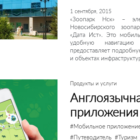
1 сентября, 2015
«Зоопарк Нск» – эле
Новосибирского зоопар
«Дата Ист». Это мобил
удобную навигацию 
предоставляет подробну
и объектах инфраструкту
Продукты и услуги
Англоязычна
приложения 
#Мобильное приложени
#Путеводитель
#Туризм