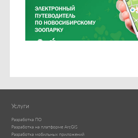
Услуги
Разработка ПО
Разработка на платформе ArcGIS
Разработка мобильных приложений