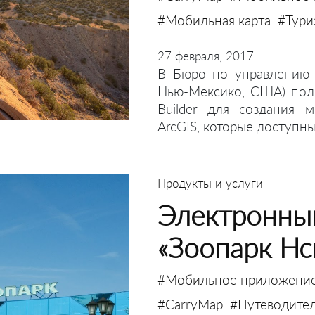
#Мобильная карта
#Тури
27 февраля, 2017
В Бюро по управлению 
Нью-Мексико, США) пол
Builder для создания 
ArcGIS, которые доступн
Продукты и услуги
Электронны
«Зоопарк Нс
#Мобильное приложени
#CarryMap
#Путеводите