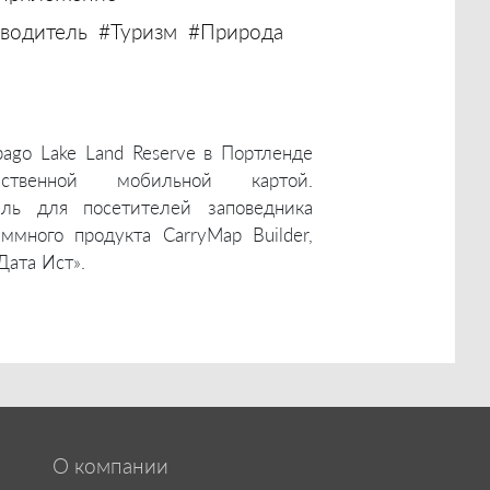
водитель
#Туризм
#Природа
ago Lake Land Reserve в Портленде
ственной мобильной картой.
ель для посетителей заповедника
много продукта CarryMap Builder,
Дата Ист».
О компании