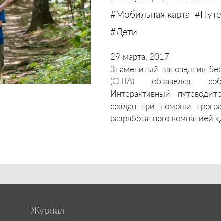
#Мобильная карта
#Путе
#Дети
29 марта, 2017
Знаменитый заповедник Seb
(США) обзавелся соб
Интерактивный путеводит
создан при помощи програм
разработанного компанией «
Журнал