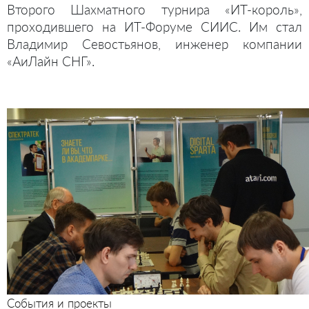
Второго Шахматного турнира «ИТ-король»,
проходившего на ИТ-Форуме СИИС. Им стал
Владимир Севостьянов, инженер компании
«АиЛайн СНГ».
События и проекты