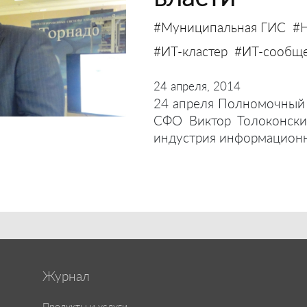
#Муниципальная ГИС
#Н
#ИТ-кластер
#ИТ-сообще
24 апреля, 2014
24 апреля Полномочный 
СФО Виктор Толоконски
индустрия информационн
Журнал
Продукты и услуги