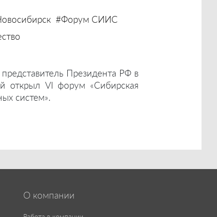
овосибирск
#Форум СИИС
ство
представитель Президента РФ в
й открыл VI форум «Сибирская
ых систем».
О компании
Работа в компании