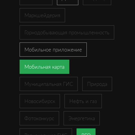
Маркшейдерия
Горнодобывающая промышленность
Мобильное приложение
Мобильная карта
Муниципальная ГИС
Природа
Новосибирск
Нефть и газ
Фотоконкурс
Энергетика