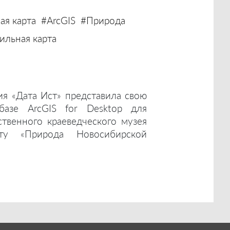
ая карта
#ArcGIS
#Природа
льная карта
ия «Дата Ист» представила свою
базе ArcGIS for Desktop для
ственного краеведческого музея
ту «Природа Новосибирской