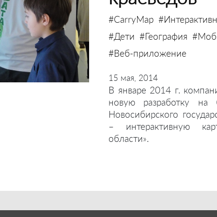
#CarryMap
#Интерактивн
#Дети
#География
#Моби
#Веб-приложение
15 мая, 2014
В январе 2014 г. компан
новую разработку на 
Новосибирского государ
– интерактивную кар
области».