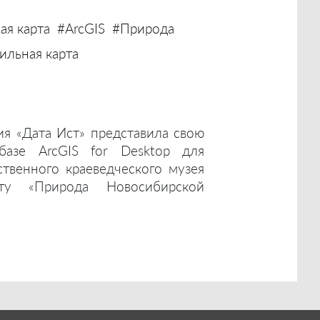
ая карта
#ArcGIS
#Природа
льная карта
ия «Дата Ист» представила свою
базе ArcGIS for Desktop для
ственного краеведческого музея
ту «Природа Новосибирской