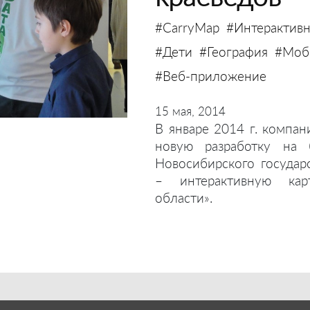
#CarryMap
#Интерактивн
#Дети
#География
#Моби
#Веб-приложение
15 мая, 2014
В январе 2014 г. компан
новую разработку на 
Новосибирского государ
– интерактивную кар
области».