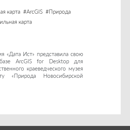
ая карта
#ArcGIS
#Природа
льная карта
ия «Дата Ист» представила свою
базе ArcGIS for Desktop для
ственного краеведческого музея
ту «Природа Новосибирской