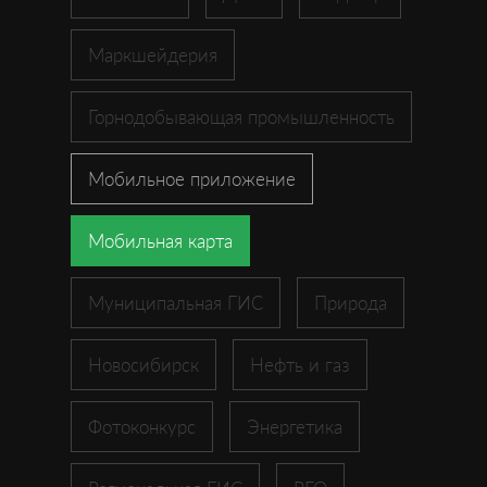
Маркшейдерия
Горнодобывающая промышленность
Мобильное приложение
Мобильная карта
Муниципальная ГИС
Природа
Новосибирск
Нефть и газ
Фотоконкурс
Энергетика