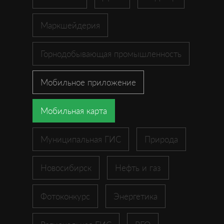
Маркшейдерия
Горнодобывающая промышленность
Мобильное приложение
Мобильная карта
Муниципальная ГИС
Природа
Новосибирск
Нефть и газ
Фотоконкурс
Энергетика