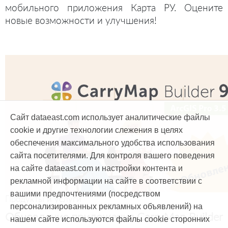
мобильного приложения Карта РУ. Оцените
новые возможности и улучшения!
Сайт dataeast.com использует аналитические файлы
cookie и другие технологии слежения в целях
обеспечения максимального удобства использования
сайта посетителями. Для контроля вашего поведения
на сайте dataeast.com и настройки контента и
рекламной информации на сайте в соответствии с
вашими предпочтениями (посредством
Продукты и услуги
персонализированных рекламных объявлений) на
Обновление приложения CarryMap Builder
нашем сайте используются файлы cookie сторонних