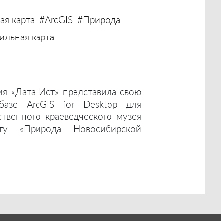
ая карта
#ArcGIS
#Природа
льная карта
ия «Дата Ист» представила свою
базе ArcGIS for Desktop для
ственного краеведческого музея
ту «Природа Новосибирской