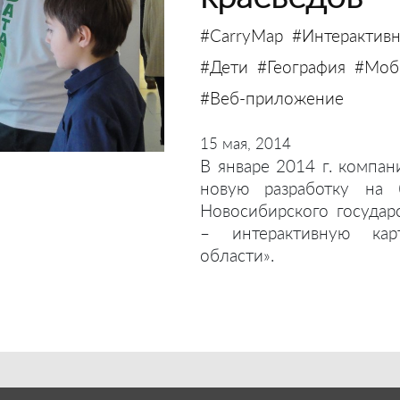
#CarryMap
#Интерактивн
#Дети
#География
#Моби
#Веб-приложение
15 мая, 2014
В январе 2014 г. компан
новую разработку на 
Новосибирского государ
– интерактивную кар
области».