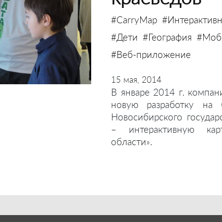
#CarryMap
#Интерактивн
#Дети
#География
#Моби
#Веб-приложение
15 мая, 2014
В январе 2014 г. компан
новую разработку на 
Новосибирского государ
– интерактивную кар
области».