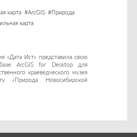
ая карта
#ArcGIS
#Природа
льная карта
ия «Дата Ист» представила свою
базе ArcGIS for Desktop для
ственного краеведческого музея
ту «Природа Новосибирской