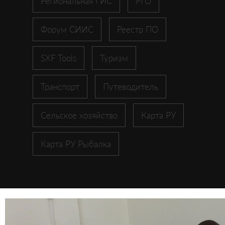
Региональная ГИС
РГО
Форум СИИС
Реестр ПО
SXF Tools
Туризм
Транспорт
Путеводитель
Сельское хозяйство
Карта РУ
Карта РУ Рыбалка